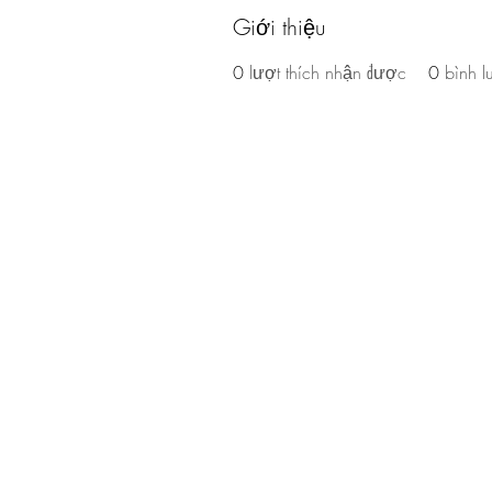
Giới thiệu
0
lượt thích nhận được
0
bình 