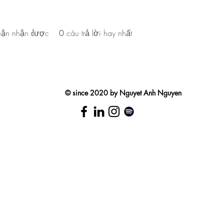
luận nhận được
0
câu trả lời hay nhất
MOON IN LOONIE LAND
© since 2020 by Nguyet Anh Nguyen