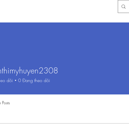
nthimyhuyen2308
imyhuyen2308
eo dõi
0
Đang theo dõi
 Posts