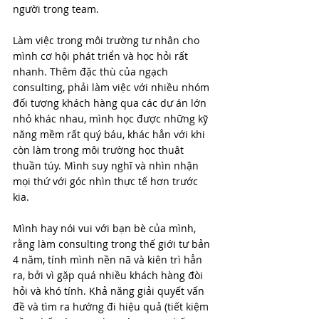
người trong team.
Làm việc trong môi trường tư nhân cho 
mình cơ hội phát triển và học hỏi rất 
nhanh. Thêm đặc thù của ngạch 
consulting, phải làm việc với nhiều nhóm 
đối tượng khách hàng qua các dự án lớn 
nhỏ khác nhau, mình học được những kỹ 
năng mềm rất quý báu, khác hẳn với khi 
còn làm trong môi trường học thuật 
thuần túy. Mình suy nghĩ và nhìn nhận 
mọi thứ với góc nhìn thực tế hơn trước 
kia. 
Mình hay nói vui với bạn bè của mình, 
rằng làm consulting trong thế giới tư bản 
4 năm, tính mình nền nã và kiên trì hẳn 
ra, bởi vì gặp quá nhiều khách hàng đòi 
hỏi và khó tính. Khả năng giải quyết vấn 
đề và tìm ra hướng đi hiệu quả (tiết kiệm 