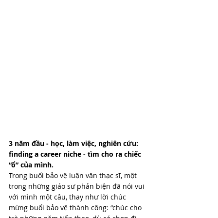
3 năm đầu - học, làm việc, nghiên cứu: 
finding a career niche - tìm cho ra chiếc 
“ổ” của mình.
Trong buổi bảo vệ luận văn thạc sĩ, một 
trong những giáo sư phản biện đã nói vui 
với mình một câu, thay như lời chúc 
mừng buổi bảo vệ thành công: “chúc cho 