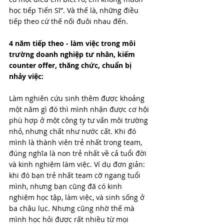
học tiếp Tiến Sĩ”. Và thế là, những điều 
tiếp theo cứ thế nối đuôi nhau đến.
4 năm tiếp theo - làm việc trong môi 
trường doanh nghiệp tư nhân, kiếm 
counter offer, thăng chức, chuẩn bị 
nhảy việc:
Làm nghiên cứu sinh thêm được khoảng 
một năm gì đó thì mình nhận được cơ hội 
phù hợp ở một công ty tư vấn môi trường 
nhỏ, nhưng chất như nước cất. Khi đó 
mình là thành viên trẻ nhất trong team, 
đúng nghĩa là non trẻ nhất về cả tuổi đời 
và kinh nghiệm làm việc. Ví dụ đơn giản: 
khi đó bạn trẻ nhất team cỡ ngang tuổi 
mình, nhưng bạn cũng đã có kinh 
nghiệm học tập, làm việc, và sinh sống ở 
ba châu lục. Nhưng cũng nhờ thế mà 
mình học hỏi được rất nhiều từ mọi 