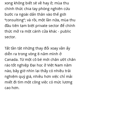
xong không biết sẽ về hay ở; mùa thu 
chính thức chia tay phòng nghiên cứu 
bước ra ngoài dấn thân vào thế giới 
“consulting”; và rồi, một lần nữa, mùa thu 
đầu tiên tạm biệt private sector để chính 
thức mở ra một cánh cửa khác - public 
sector. 
Tất tần tật những thay đổi xoay vần ấy 
diễn ra trong vòng 8 năm mình ở 
Canada. Từ một cô bé mới chân ướt chân 
ráo tốt nghiệp Đại học ở Việt Nam năm 
nào, bây giờ nhìn lại thấy có nhiều trải 
nghiệm quý giá, nhiều hơn việc chỉ mải 
miết đi tìm một công việc có mức lương 
cao hơn.