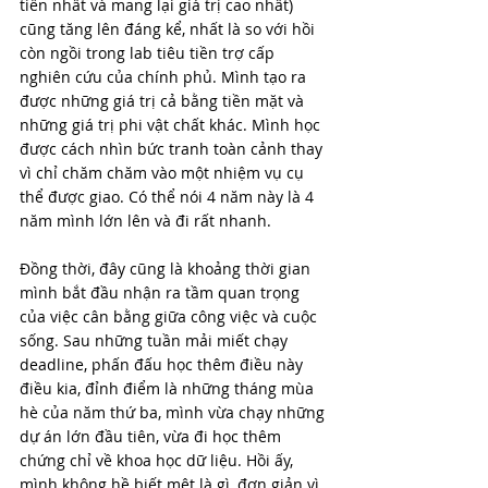
tiền nhất và mang lại giá trị cao nhất) 
cũng tăng lên đáng kể, nhất là so với hồi 
còn ngồi trong lab tiêu tiền trợ cấp 
nghiên cứu của chính phủ. Mình tạo ra 
được những giá trị cả bằng tiền mặt và 
những giá trị phi vật chất khác. Mình học 
được cách nhìn bức tranh toàn cảnh thay 
vì chỉ chăm chăm vào một nhiệm vụ cụ 
thể được giao. Có thể nói 4 năm này là 4 
năm mình lớn lên và đi rất nhanh.
Đồng thời, đây cũng là khoảng thời gian 
mình bắt đầu nhận ra tầm quan trọng 
của việc cân bằng giữa công việc và cuộc 
sống. Sau những tuần mải miết chạy 
deadline, phấn đấu học thêm điều này 
điều kia, đỉnh điểm là những tháng mùa 
hè của năm thứ ba, mình vừa chạy những 
dự án lớn đầu tiên, vừa đi học thêm 
chứng chỉ về khoa học dữ liệu. Hồi ấy, 
mình không hề biết mệt là gì, đơn giản vì 