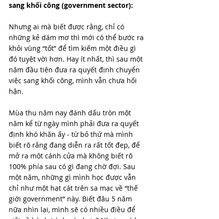
sang khối công (government sector):
Nhưng ai mà biết được rằng, chỉ có 
những kẻ dám mơ thì mới có thể bước ra 
khỏi vùng “tốt” để tìm kiếm một điều gì 
đó tuyệt vời hơn. Hay ít nhất, thì sau một 
năm đầu tiên đưa ra quyết định chuyển 
việc sang khối công, mình vẫn chưa hối 
hận. 
Mùa thu năm nay đánh dấu tròn một 
năm kể từ ngày mình phải đưa ra quyết 
định khó khăn ấy - từ bỏ thứ mà mình 
biết rõ rằng đang diễn ra rất tốt đẹp, để 
mở ra một cánh cửa mà không biết rõ 
100% phía sau có gì đang chờ đợi. Sau 
một năm, những gì mình học được vẫn 
chỉ như một hạt cát trên sa mạc về “thế 
giới government” này. Biết đâu 5 năm 
nữa nhìn lại, mình sẽ có nhiều điều để 