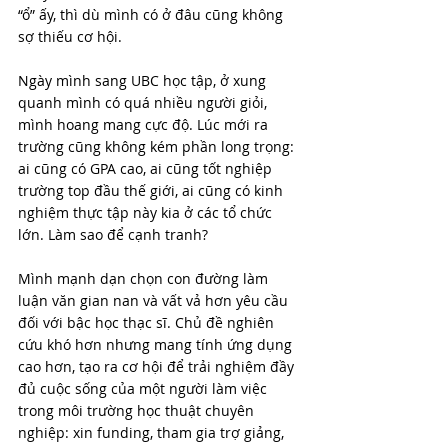
“ổ” ấy, thì dù mình có ở đâu cũng không 
sợ thiếu cơ hội.
Ngày mình sang UBC học tập, ở xung 
quanh mình có quá nhiều người giỏi, 
mình hoang mang cực độ. Lúc mới ra 
trường cũng không kém phần long trọng: 
ai cũng có GPA cao, ai cũng tốt nghiệp 
trường top đầu thế giới, ai cũng có kinh 
nghiệm thực tập này kia ở các tổ chức 
lớn. Làm sao để cạnh tranh?
Mình mạnh dạn chọn con đường làm 
luận văn gian nan và vất vả hơn yêu cầu 
đối với bậc học thạc sĩ. Chủ đề nghiên 
cứu khó hơn nhưng mang tính ứng dụng 
cao hơn, tạo ra cơ hội để trải nghiệm đầy 
đủ cuộc sống của một người làm việc 
trong môi trường học thuật chuyên 
nghiệp: xin funding, tham gia trợ giảng, 