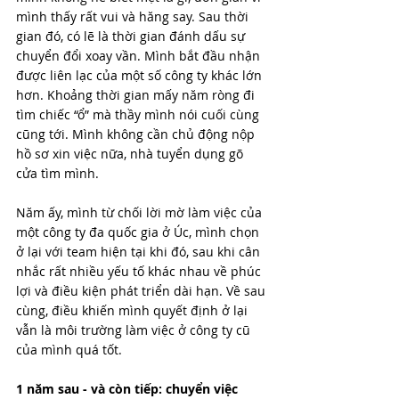
mình thấy rất vui và hăng say. Sau thời 
gian đó, có lẽ là thời gian đánh dấu sự 
chuyển đổi xoay vần. Mình bắt đầu nhận 
được liên lạc của một số công ty khác lớn 
hơn. Khoảng thời gian mấy năm ròng đi 
tìm chiếc “ổ” mà thầy mình nói cuối cùng 
cũng tới. Mình không cần chủ động nộp 
hồ sơ xin việc nữa, nhà tuyển dụng gõ 
cửa tìm mình. 
Năm ấy, mình từ chối lời mờ làm việc của 
một công ty đa quốc gia ở Úc, mình chọn 
ở lại với team hiện tại khi đó, sau khi cân 
nhắc rất nhiều yếu tố khác nhau về phúc 
lợi và điều kiện phát triển dài hạn. Về sau 
cùng, điều khiến mình quyết định ở lại 
vẫn là môi trường làm việc ở công ty cũ 
của mình quá tốt.
1 năm sau - và còn tiếp: chuyển việc 