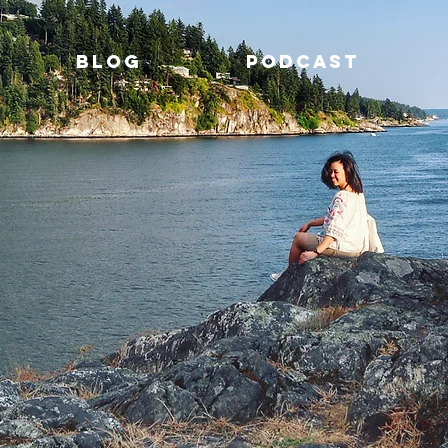
BLOG
PODCAST