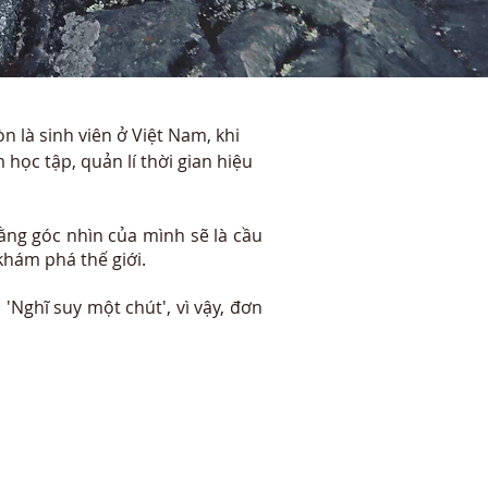
n là sinh viên ở Việt Nam, khi
 học tập, quản lí thời gian hiệu
ằng góc nhìn của mình sẽ là cầu
khám phá thế giới.
Nghĩ suy một chút', vì vậy, đơn