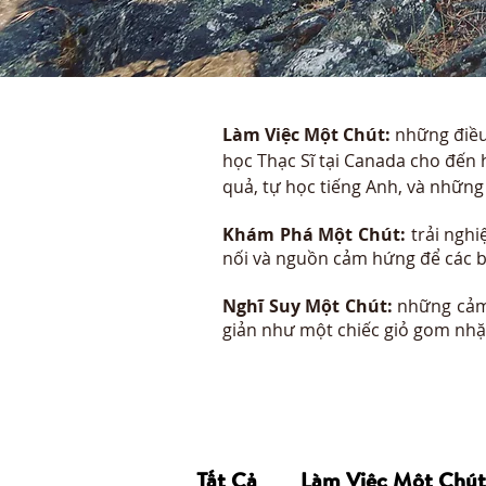
Làm Việc Một Chút:
những điều 
học Thạc Sĩ tại Canada cho đến h
quả, tự học tiếng Anh, và những
Khám Phá Một Chút:
trải nghi
nối và nguồn cảm hứng để các bạ
Nghĩ Suy Một Chút:
những cảm 
giản như một chiếc giỏ gom nhặt
Tất Cả
Làm Việc Một Chút