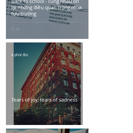
Back to school - cùng nhau ôn
lại những điều quan trọng mùa
tựu trường
4 phút đọc
Tears of joy, tears of sadness