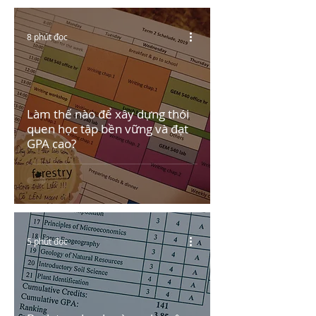
8 phút đọc
Làm thế nào để xây dựng thói
quen học tập bền vững và đạt
GPA cao?
5 phút đọc